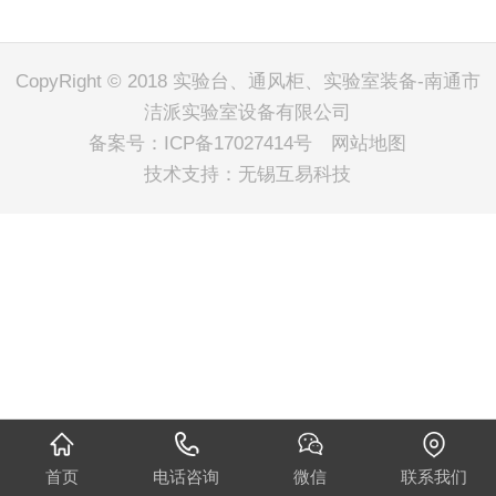
CopyRight © 2018 实验台、通风柜、实验室装备-南通市
洁派实验室设备有限公司
备案号：
ICP备17027414号
网站地图
技术支持：
无锡互易科技
首页
电话咨询
微信
联系我们