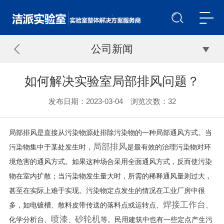
公司新闻
如何解决实验室局部排风问题？
发布日期：2023-03-04 浏览次数：
32
局部排风是直接从污染物源处排除污染物的一种局部通风方式。当
污染物集中于某处发生时，
是最有效的治理污染物对环
局部排风
境危害的通风方式。如果这种场合采用全面通风方式，反而使污染
物在室内扩散；当污染物发生量大时，所需的稀释通风量则过大，
甚至在实际上难于实现。污染物定点发生的情况在工业厂房中很
多，如电镀槽、散料皮带传送的落料点或运转点、
、
焊接工作台
化学分析台、
、
等。民用建筑中也有一些定点产生污
喷漆
砂轮机