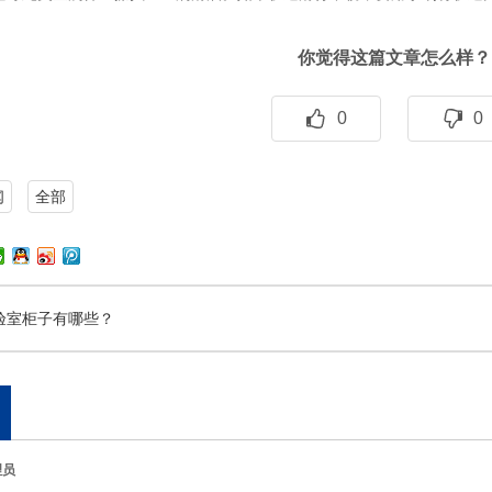
你觉得这篇文章怎么样？
0
0
闻
全部
验室柜子有哪些？
理员