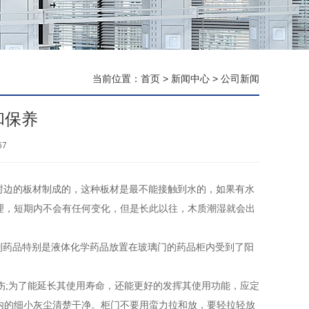
当前位置：
首页
>
新闻中心
>
公司新闻
和保养
67
封边的板材制成的，这种板材是最不能接触到水的，如果有水
理，短期内不会有任何变化，但是长此以往，木质潮湿就会出
药品特别是液体化学药品放置在玻璃门的药品柜内受到了阳
伤;为了能延长其使用寿命，还能更好的发挥其使用功能，应定
内的细小灰尘清楚干净。柜门不要用蛮力拉和放，要轻拉轻放