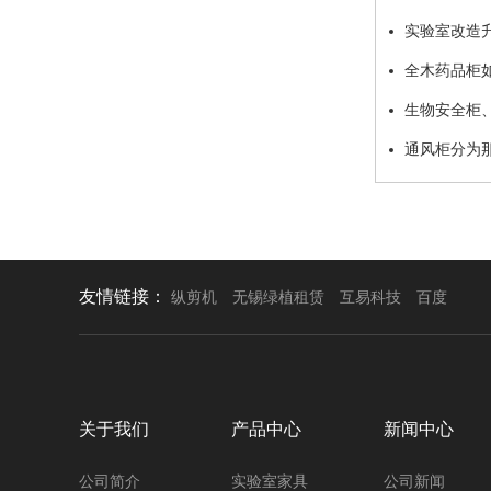
实验室改造
全木药品柜
生物安全柜
通风柜分为
友情链接：
纵剪机
无锡绿植租赁
互易科技
百度
关于我们
产品中心
新闻中心
公司简介
实验室家具
公司新闻