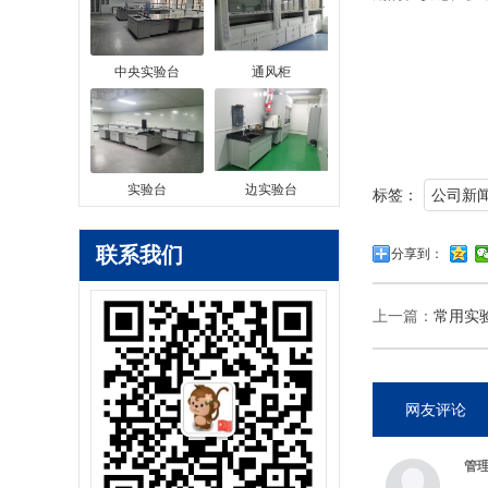
中央实验台
通风柜
实验台
边实验台
标签：
公司新
联系我们
分享到：
上一篇：
常用实
网友评论
管