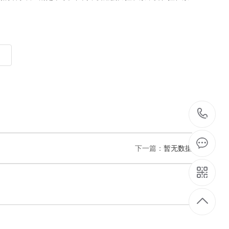
1
6
下一篇：
暂无数据
2