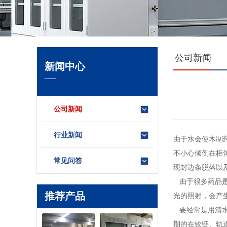
公司新闻
新闻中心
公司新闻
行业新闻
由于水会使木制
不小心倾倒在柜
常见问答
现封边条脱落以
由于很多药品是
推荐产品
光的照射，会产
要经常是用清水
期的在铰链、轨